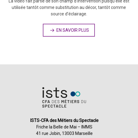
La vidéo fait partie de son champ d’intervention puisqu’elle est
utilisée tantôt comme substitution au décor, tantôt comme
source d’éclairage.
EN SAVOIR PLUS
ISTS-CFA des Métiers du Spectacle
Friche la Belle de Mai – IMMS
41 rue Jobin, 13003 Marseille