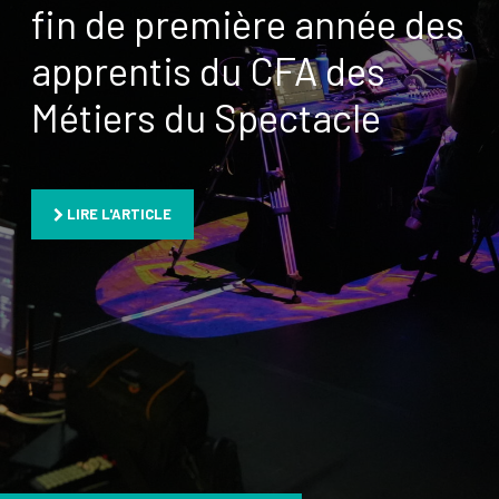
fin de première année des
apprentis du CFA des
Métiers du Spectacle
LIRE L'ARTICLE