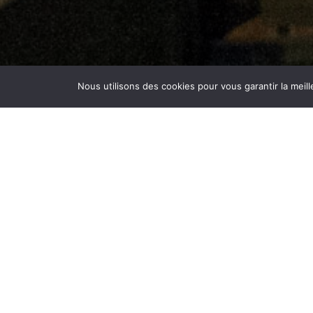
Nous utilisons des cookies pour vous garantir la meill
FORMATION EN APPRENTISSAGE
Démarches
Technicien lumière
Machiniste-constructeur de spectacle
Régisseur son/vidéo
Régisseur lumière/vidéo