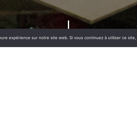
eure expérience sur notre site web. Si vous continuez à utiliser ce sit
Devenir apprenti à l’ISTS – CFA des
sur les candidatures et 
Quels sont les métiers préparés au CFA des Métiers du
Quatre formations en apprentissage, menant à quatre métiers di