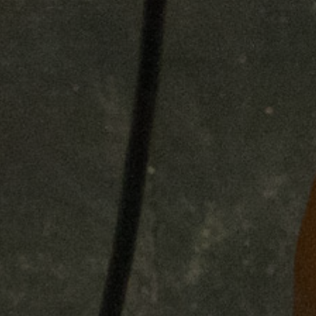
Tapez sur Entrée pour lancer la recherche ou sur Echap p