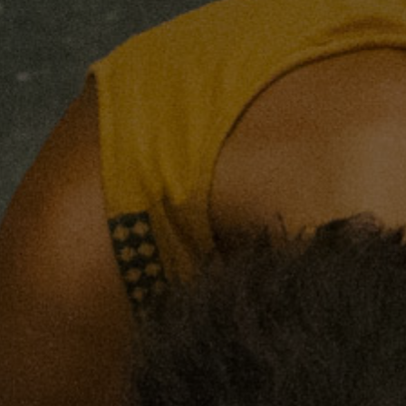
our l’annuler