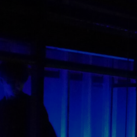
our l’annuler