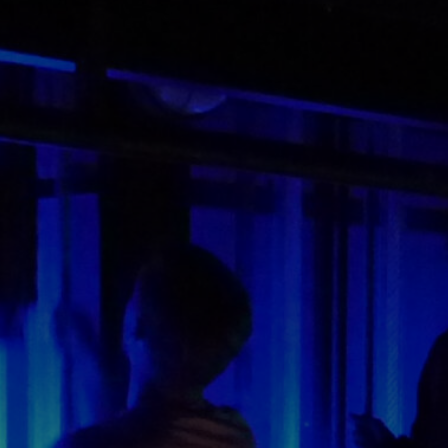
Tapez sur Entrée pour lancer la recherche ou sur Echap p