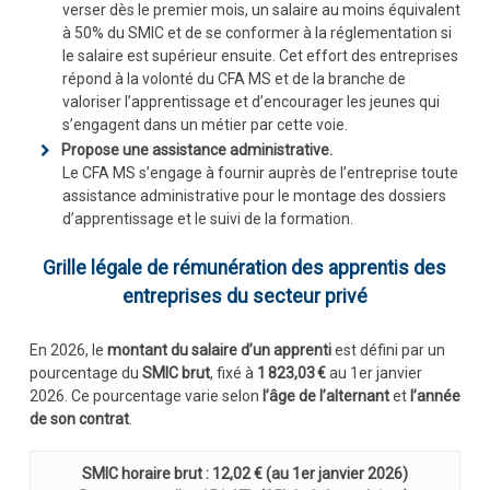
verser dès le premier mois, un salaire au moins équivalent
à 50% du SMIC et de se conformer à la réglementation si
le salaire est supérieur ensuite. Cet effort des entreprises
répond à la volonté du CFA MS et de la branche de
valoriser l’apprentissage et d’encourager les jeunes qui
s’engagent dans un métier par cette voie.
Propose une assistance administrative.
Le CFA MS s’engage à fournir auprès de l’entreprise toute
assistance administrative pour le montage des dossiers
d’apprentissage et le suivi de la formation.
Grille légale de rémunération des apprentis des
entreprises du secteur privé
En 2026, le
montant du salaire d’un apprenti
est défini par un
pourcentage du
SMIC brut
, fixé à
1 823,03 €
au 1er janvier
2026. Ce pourcentage varie selon
l’âge de l’alternant
et
l’année
de son contrat
.
SMIC horaire brut :
12,02
€ (au 1er janvier 2026)