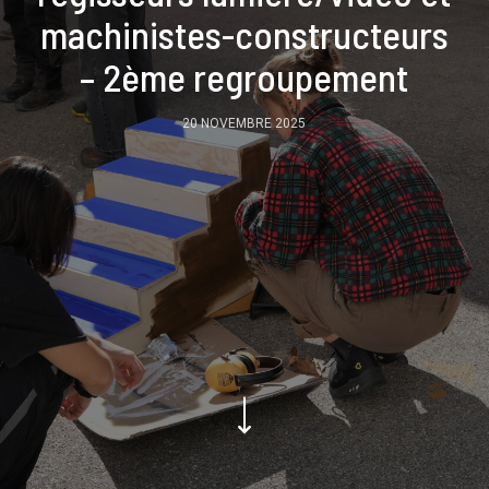
machinistes-constructeurs
– 2ème regroupement
20 NOVEMBRE 2025