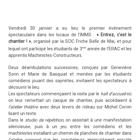
Vendredi 30 janvier a eu lieu le premier événement
spectaculaire dans les locaux de l’IMMS :
« Entrez, c’est le
chantier ! »
, organisé par la SCIC Friche Belle de Mai, et pour
lequel ont participé les étudiants de 3
année de l’ERAC et les
ème
apprentis Machinistes-Constructeurs.
Deux déambulations successives, conçues par Geneviève
Sorin et Marie de Basquiat et menées par les étudiants
comédiens jouant des saynètes, invitaient les spectateurs à
découvrir le lieu.
Les spectateurs commençaient la visite par le
hall d’accueil
où
on leur remettait un casque de chantier, puis accédaient à
l’atelier théâtre
avec deux levers de rideau sur Michel Corvin
lisant un texte.
Dans le
studio de répétition
, on assistait à une manifestation
silencieuse, puis à un jeu entre les comédiens et les
machinistes installant un chemin de planches de chantier dans
l’atelier corporel
que les spectateurs empruntaient ensuite