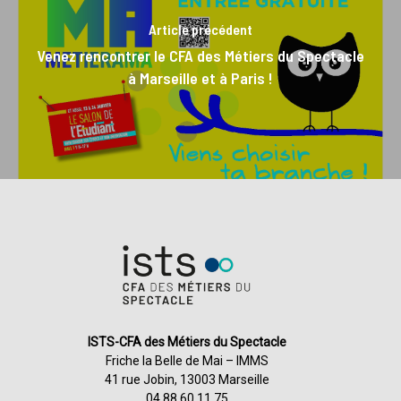
Article précédent
Venez rencontrer le CFA des Métiers du Spectacle
à Marseille et à Paris !
ISTS-CFA des Métiers du Spectacle
Friche la Belle de Mai – IMMS
41 rue Jobin, 13003 Marseille
04 88 60 11 75