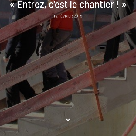
« Entrez, c’est le chantier ! »
12 FÉVRIER 2015