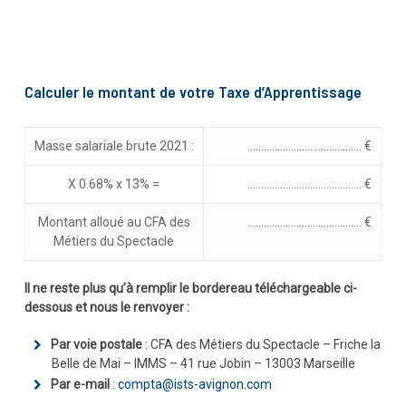
Calculer le montant de votre Taxe d’Apprentissage
Masse salariale brute 2021 :
…………………………………… €
X 0.68% x 13% =
…………………………………… €
Montant alloué au CFA des
…………………………………… €
Métiers du Spectacle
Il ne reste plus qu’à remplir le bordereau téléchargeable ci-
dessous et nous le renvoyer :
Par voie postale
: CFA des Métiers du Spectacle – Friche la
Belle de Mai – IMMS – 41 rue Jobin – 13003 Marseille
Par e-mail
:
compta@ists-avignon.com