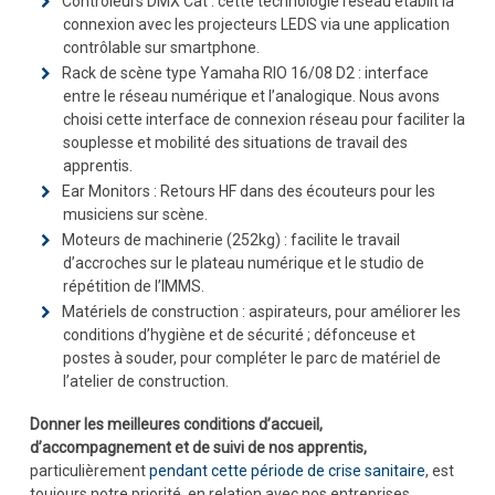
Contrôleurs DMX Cat : cette technologie réseau établit la
connexion avec les projecteurs LEDS via une application
contrôlable sur smartphone.
Rack de scène type Yamaha RIO 16/08 D2 : interface
entre le réseau numérique et l’analogique. Nous avons
choisi cette interface de connexion réseau pour faciliter la
souplesse et mobilité des situations de travail des
apprentis.
Ear Monitors : Retours HF dans des écouteurs pour les
musiciens sur scène.
Moteurs de machinerie (252kg) : facilite le travail
d’accroches sur le plateau numérique et le studio de
répétition de l’IMMS.
Matériels de construction : aspirateurs, pour améliorer les
conditions d’hygiène et de sécurité ; défonceuse et
postes à souder, pour compléter le parc de matériel de
l’atelier de construction.
Donner les meilleures conditions d’accueil,
d’accompagnement et de suivi de nos apprentis,
particulièrement
pendant cette période de crise sanitaire
, est
toujours notre priorité, en relation avec nos entreprises