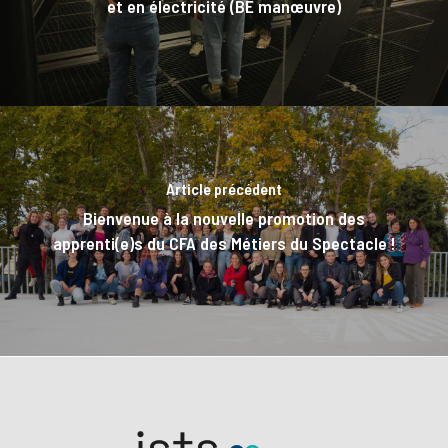
et en électricité (BE manœuvre)
Article précédent
Bienvenue à la nouvelle promotion des
apprenti(e)s du CFA des Métiers du Spectacle !