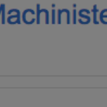
our l’annuler