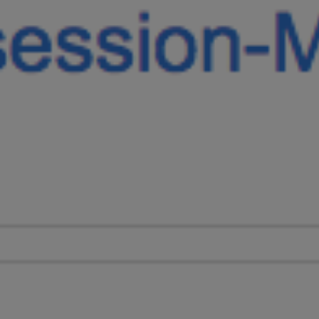
Tapez sur Entrée pour lancer la recherche ou sur Echap p