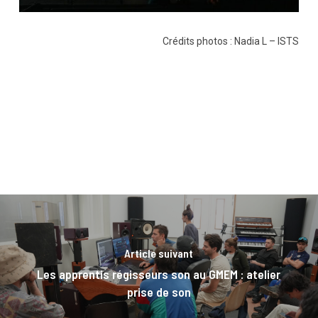
Crédits photos : Nadia L – ISTS
Article suivant
Les apprentis régisseurs son au GMEM : atelier
prise de son