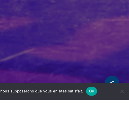
Share
e, nous supposerons que vous en êtes satisfait.
OK