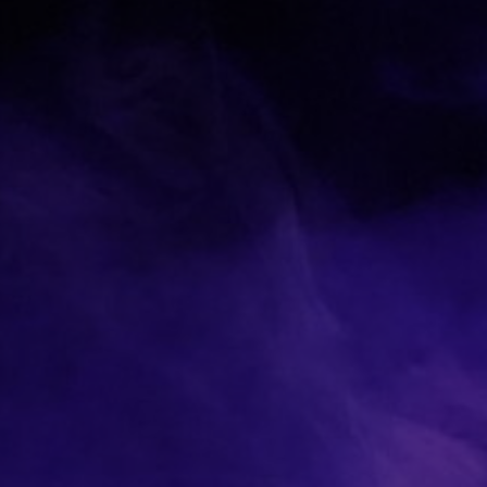
Tapez sur Entrée pour lancer la recherche ou sur Echap p