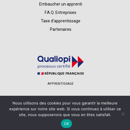
Embaucher un apprenti
F.A.Q. Entreprises
Taxe d’apprentissage
Partenaires
APPRENTISSAGE
Nous utilisons des cookies pour vous garantir la meilleure
expérience sur notre site web. Si vous continuez à utiliser ce
site, nous supposerons que vous en êtes satisfait.
© ISTS - CFA
-
Politique de confidentialité
-
Mentions légales
-
Conditions générales de vente
-
Contact
OK