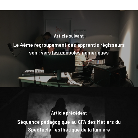
Article suivant
Le 4ème regroupement des apprentis régisseurs
son : vers les consoles numériques
Article précédent
Séquence pédagogique au CFA des Métiers du
Spectacle : esthétique de la lumière